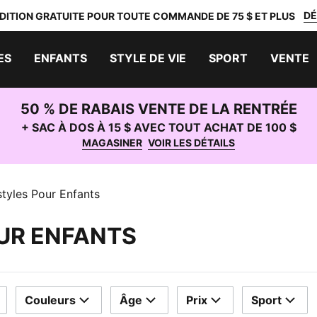
DÉ
DITION GRATUITE POUR TOUTE COMMANDE DE 75 $ ET PLUS
ES
ENFANTS
STYLE DE VIE
SPORT
VENTE
50 % DE RABAIS VENTE DE LA RENTRÉE
+ SAC À DOS À 15 $ AVEC TOUT ACHAT DE 100 $
MAGASINER
VOIR LES DÉTAILS
styles Pour Enfants
OUR ENFANTS
Couleurs
Âge
Prix
Sport