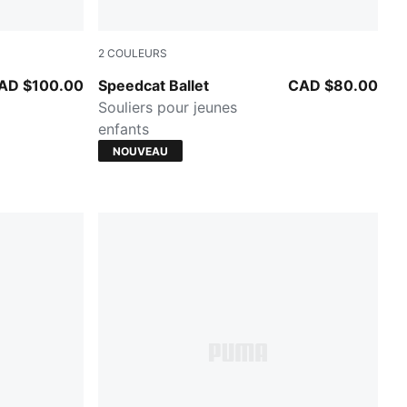
2
COULEURS
PUMA WHITE
AD $100.00
Speedcat Ballet
CAD $80.00
Souliers pour jeunes
enfants
NOUVEAU