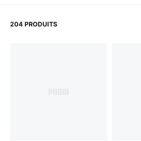
204 PRODUITS
204 Produits