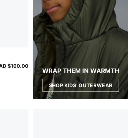
MA Silver
AD $100.00
WRAP THEM IN WARMTH
SHOP KIDS' OUTERWEAR