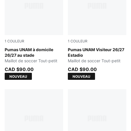
1
COULEUR
1
COULEUR
New Navy
Pumas UNAM à domicile
PUMA WHITE
Pumas UNAM Visiteur 26/27
26/27 au stade
Estadio
Maillot de soccer Tout-petit
Maillot de soccer Tout-petit
CAD $90.00
CAD $90.00
NOUVEAU
NOUVEAU