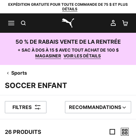
EXPÉDITION GRATUITE POUR TOUTE COMMANDE DE 75 $ ET PLUS
DÉTAILS
RECHERCHER
MON C
PA
PUMA.com
50 % DE RABAIS VENTE DE LA RENTRÉE
+ SAC À DOS À 15 $ AVEC TOUT ACHAT DE 100 $
MAGASINER
VOIR LES DÉTAILS
Sports
SOCCER ENFANT
FILTRES
RECOMMANDATIONS
TRIER PAR
26 PRODUITS