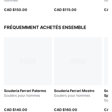
hommes
hom
CAD $150.00
CAD $115.00
CAD
FRÉQUEMMENT ACHETÉS ENSEMBLE
Scuderia Ferrari Palermo
Scuderia Ferrari Mostro
Scud
Souliers pour hommes
Souliers pour hommes
Spee
Soul
CAD $140.00
CAD $160.00
CAD