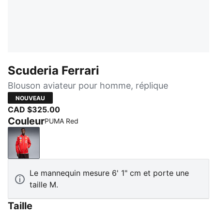
Scuderia Ferrari
Blouson aviateur pour homme, réplique
NOUVEAU
CAD $325.00
Couleur
PUMA Red
PUMA Red
Le mannequin mesure 6' 1" cm et porte une
taille M.
Taille