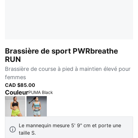
Brassière de sport PWRbreathe
RUN
Brassière de course à pied à maintien élevé pour
femmes
CAD $85.00
Couleur
PUMA Black
PUMA Black
Baltic Sea Blue
Le mannequin mesure 5' 9" cm et porte une
taille S.