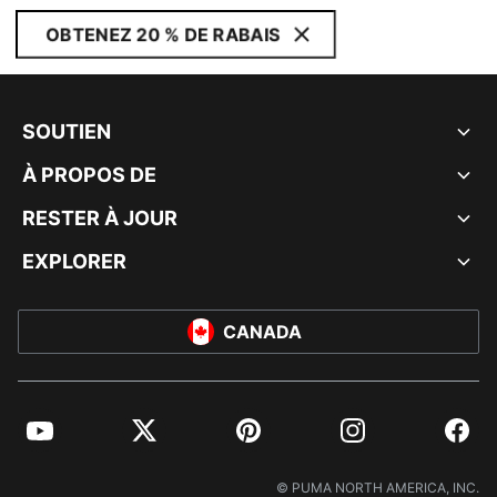
OBTENEZ 20 % DE RABAIS
SOUTIEN
À PROPOS DE
RESTER À JOUR
EXPLORER
CANADA
YouTube
Twitter
Pinterest
Instagram
Facebo
© PUMA NORTH AMERICA, INC.