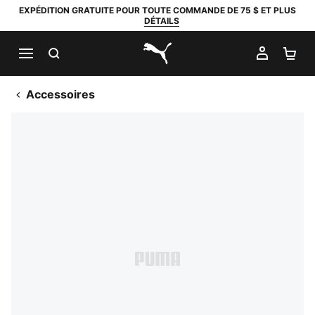
EXPÉDITION GRATUITE POUR TOUTE COMMANDE DE 75 $ ET PLUS
DÉTAILS
RECHERCHER
MON C
PA
PUMA.com
Accessoires