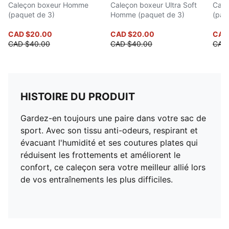
Caleçon boxeur Homme
Caleçon boxeur Ultra Soft
Cale
(paquet de 3)
Homme (paquet de 3)
(paq
CAD $20.00
CAD $20.00
CAD
CAD $40.00
CAD $40.00
CAD
HISTOIRE DU PRODUIT
Gardez-en toujours une paire dans votre sac de
sport. Avec son tissu anti-odeurs, respirant et
évacuant l'humidité et ses coutures plates qui
réduisent les frottements et améliorent le
confort, ce caleçon sera votre meilleur allié lors
de vos entraînements les plus difficiles.