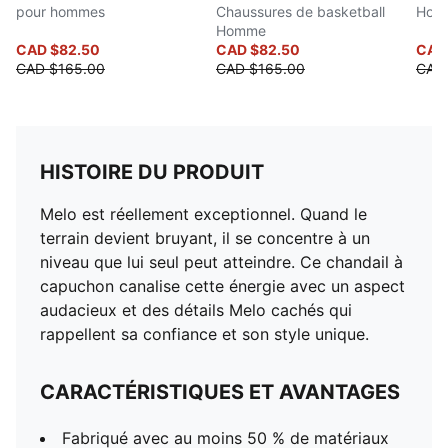
pour hommes
Chaussures de basketball
Hom
Homme
CAD $82.50
CAD $82.50
CAD
CAD $165.00
CAD $165.00
CAD
HISTOIRE DU PRODUIT
Melo est réellement exceptionnel. Quand le
terrain devient bruyant, il se concentre à un
niveau que lui seul peut atteindre. Ce chandail à
capuchon canalise cette énergie avec un aspect
audacieux et des détails Melo cachés qui
rappellent sa confiance et son style unique.
CARACTÉRISTIQUES ET AVANTAGES
Fabriqué avec au moins 50 % de matériaux