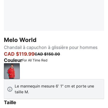
Melo World
Chandail à capuchon à glissière pour hommes
CAD $119.99
CAD $150.00
Couleur
For All Time Red
For All Time Red
Le mannequin mesure 6' 1" cm et porte une
taille M.
Taille