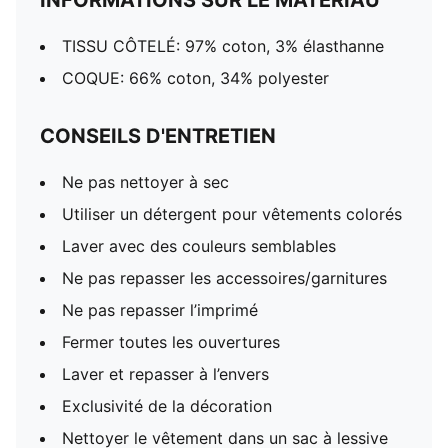
INFORMATIONS SUR LE MATÉRIAU
TISSU CÔTELÉ: 97% coton, 3% élasthanne
COQUE: 66% coton, 34% polyester
CONSEILS D'ENTRETIEN
Ne pas nettoyer à sec
Utiliser un détergent pour vêtements colorés
Laver avec des couleurs semblables
Ne pas repasser les accessoires/garnitures
Ne pas repasser l’imprimé
Fermer toutes les ouvertures
Laver et repasser à l’envers
Exclusivité de la décoration
Nettoyer le vêtement dans un sac à lessive