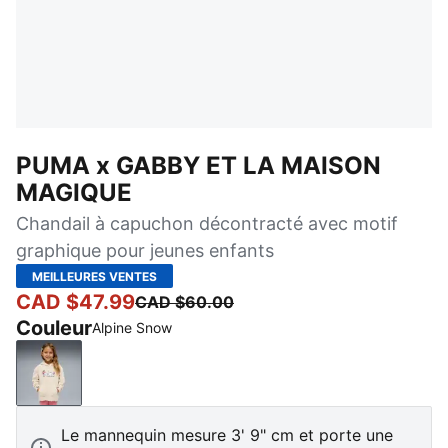
PUMA x GABBY ET LA MAISON
MAGIQUE
Chandail à capuchon décontracté avec motif
graphique pour jeunes enfants
MEILLEURES VENTES
CAD $47.99
CAD $60.00
Couleur
Alpine Snow
Alpine Snow
Le mannequin mesure 3' 9" cm et porte une