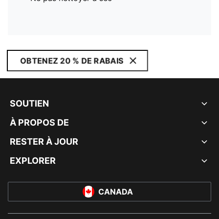
OBTENEZ 20 % DE RABAIS
SOUTIEN
À PROPOS DE
RESTER À JOUR
EXPLORER
CANADA