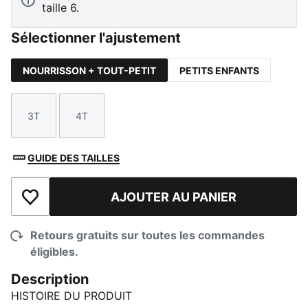
taille 6.
Sélectionner l'ajustement
NOURRISSON + TOUT-PETIT
PETITS ENFANTS
3T
4T
Taille
Taille
GUIDE DES TAILLES
AJOUTER AU PANIER
Ajouter à la liste de souhaits
Retours gratuits sur toutes les commandes
éligibles.
Description
HISTOIRE DU PRODUIT