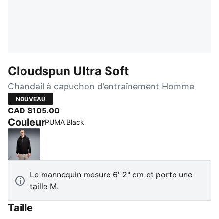
Cloudspun Ultra Soft
Chandail à capuchon d’entraînement Homme
NOUVEAU
CAD $105.00
Couleur
PUMA Black
PUMA Black
Le mannequin mesure 6' 2" cm et porte une
taille M.
Taille