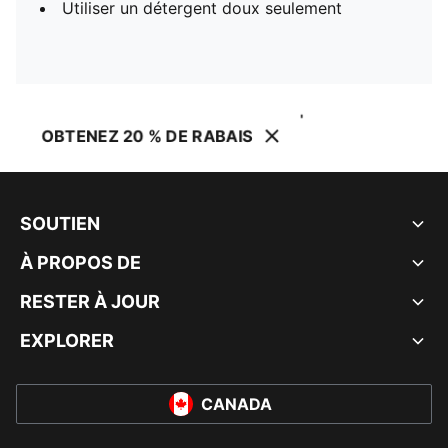
Utiliser un détergent doux seulement
OBTENEZ 20 % DE RABAIS
SOUTIEN
À PROPOS DE
RESTER À JOUR
EXPLORER
CANADA