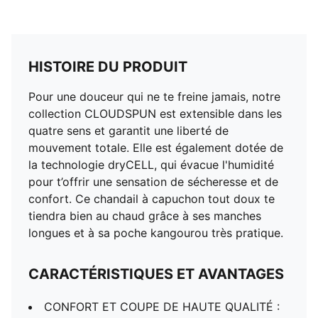
hom
HISTOIRE DU PRODUIT
Pour une douceur qui ne te freine jamais, notre
collection CLOUDSPUN est extensible dans les
quatre sens et garantit une liberté de
mouvement totale. Elle est également dotée de
la technologie dryCELL, qui évacue l'humidité
pour t’offrir une sensation de sécheresse et de
confort. Ce chandail à capuchon tout doux te
tiendra bien au chaud grâce à ses manches
longues et à sa poche kangourou très pratique.
CARACTÉRISTIQUES ET AVANTAGES
CONFORT ET COUPE DE HAUTE QUALITÉ :