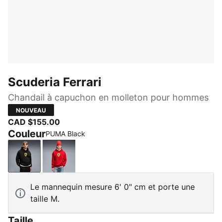
Scuderia Ferrari
Chandail à capuchon en molleton pour hommes
NOUVEAU
CAD $155.00
Couleur
PUMA Black
PUMA Black
Rosso Corsa
Le mannequin mesure 6' 0" cm et porte une
taille M.
Taille