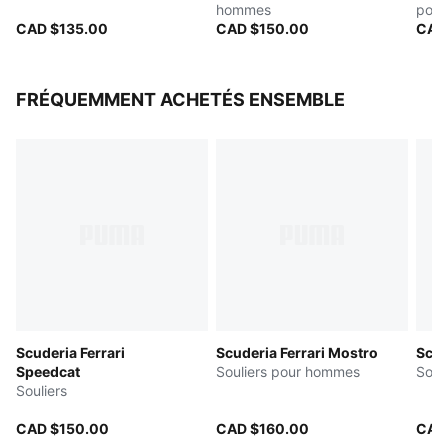
hommes
pou
CAD $135.00
CAD $150.00
CAD
FRÉQUEMMENT ACHETÉS ENSEMBLE
Scuderia Ferrari
Scuderia Ferrari Mostro
Scud
Speedcat
Souliers pour hommes
Soul
Souliers
CAD $150.00
CAD $160.00
CAD