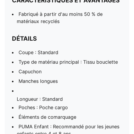
CARACTÉRISTIQUES ET AVANTAGES
Fabriqué à partir d'au moins 50 % de
matériaux recyclés
DÉTAILS
Coupe : Standard
Type de matériau principal : Tissu bouclette
Capuchon
Manches longues
Longueur : Standard
Poches : Poche cargo
Éléments de comarquage
PUMA Enfant : Recommandé pour les jeunes
enfants entre 4 et 8 ans