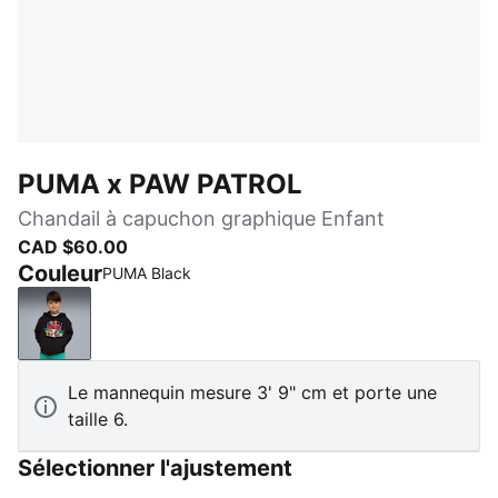
PUMA x PAW PATROL
Chandail à capuchon graphique Enfant
CAD $60.00
Couleur
PUMA Black
PUMA Black
Le mannequin mesure 3' 9" cm et porte une
taille 6.
Sélectionner l'ajustement