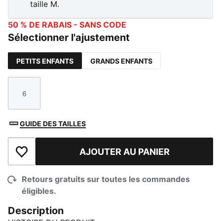
taille M.
50 % DE RABAIS - SANS CODE
Sélectionner l'ajustement
PETITS ENFANTS
GRANDS ENFANTS
6
Taille
GUIDE DES TAILLES
AJOUTER AU PANIER
Ajouter à la liste de souhaits
Retours gratuits sur toutes les commandes
éligibles.
Description