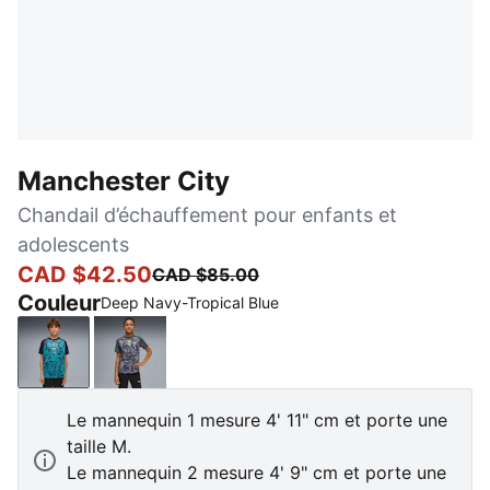
Manchester City
Chandail d’échauffement pour enfants et
adolescents
CAD $42.50
CAD $85.00
Couleur
Deep Navy-Tropical Blue
Deep Navy-Tropical Blue
Galactic Gray-Pro Green
Le mannequin 1 mesure 4' 11" cm et porte une
taille M.
Le mannequin 2 mesure 4' 9" cm et porte une