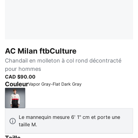
AC Milan ftbCulture
Chandail en molleton à col rond décontracté
pour hommes
CAD $90.00
Couleur
Vapor Gray-Flat Dark Gray
Vapor Gray-Flat Dark Gray
Le mannequin mesure 6' 1" cm et porte une
taille M.