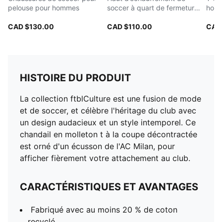
pelouse pour hommes
soccer à quart de fermeture
hom
éclair pour hommes
CAD $130.00
CAD $110.00
CAD
HISTOIRE DU PRODUIT
La collection ftblCulture est une fusion de mode
et de soccer, et célèbre l'héritage du club avec
un design audacieux et un style intemporel. Ce
chandail en molleton t à la coupe décontractée
est orné d'un écusson de l'AC Milan, pour
afficher fièrement votre attachement au club.
CARACTÉRISTIQUES ET AVANTAGES
Fabriqué avec au moins 20 % de coton
recyclé