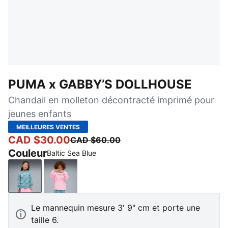
PUMA x GABBY’S DOLLHOUSE
Chandail en molleton décontracté imprimé pour
jeunes enfants
MEILLEURES VENTES
CAD $30.00
CAD $60.00
Couleur
Baltic Sea Blue
Baltic Sea Blue
Pink Shimmer
Le mannequin mesure 3' 9" cm et porte une
taille 6.