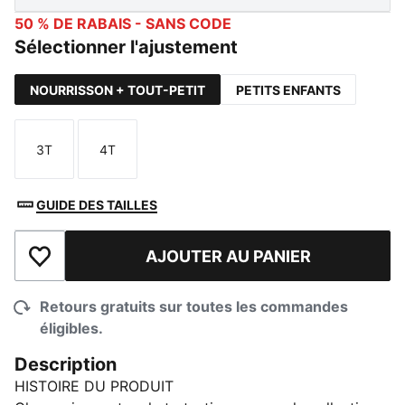
50 % DE RABAIS - SANS CODE
Sélectionner l'ajustement
NOURRISSON + TOUT-PETIT
PETITS ENFANTS
3T
4T
Taille
Taille
GUIDE DES TAILLES
AJOUTER AU PANIER
Ajouter à la liste de souhaits
Retours gratuits sur toutes les commandes
éligibles.
Description
HISTOIRE DU PRODUIT