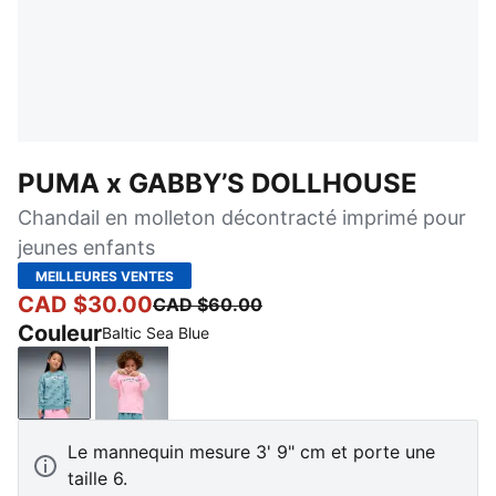
PUMA x GABBY’S DOLLHOUSE
Chandail en molleton décontracté imprimé pour
jeunes enfants
MEILLEURES VENTES
CAD $30.00
CAD $60.00
Couleur
Baltic Sea Blue
Baltic Sea Blue
Pink Shimmer
Le mannequin mesure 3' 9" cm et porte une
taille 6.