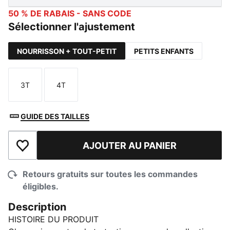
50 % DE RABAIS - SANS CODE
Sélectionner l'ajustement
NOURRISSON + TOUT-PETIT
PETITS ENFANTS
3T
4T
Taille
Taille
GUIDE DES TAILLES
AJOUTER AU PANIER
Ajouter à la liste de souhaits
Retours gratuits sur toutes les commandes
éligibles.
Description
HISTOIRE DU PRODUIT