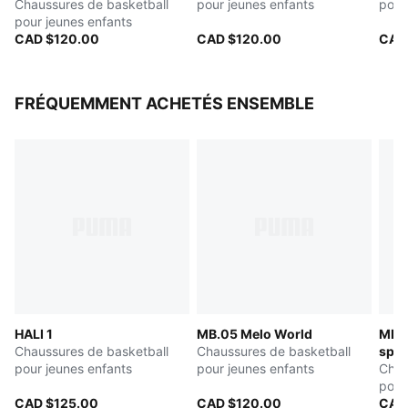
Chaussures de basketball
pour jeunes enfants
pour
pour jeunes enfants
CAD $120.00
CAD $120.00
CAD
FRÉQUEMMENT ACHETÉS ENSEMBLE
HALI 1
MB.05 Melo World
MB.0
Chaussures de basketball
Chaussures de basketball
spec
pour jeunes enfants
pour jeunes enfants
Chau
pour
CAD $125.00
CAD $120.00
CAD