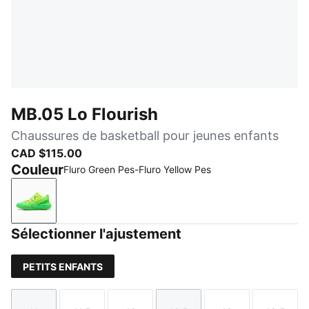
MB.05 Lo Flourish
Chaussures de basketball pour jeunes enfants
CAD $115.00
Couleur
Fluro Green Pes-Fluro Yellow Pes
Fluro Green Pes-Fluro Yellow Pes
Sélectionner l'ajustement
PETITS ENFANTS