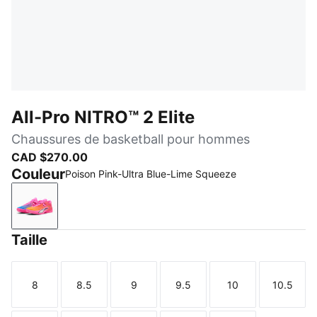
All-Pro NITRO™ 2 Elite
Chaussures de basketball pour hommes
CAD $270.00
Couleur
Poison Pink-Ultra Blue-Lime Squeeze
Poison Pink-Ultra Blue-Lime Squeeze
Taille
8
8.5
9
9.5
10
10.5
Taille
Taille
Taille
Taille
Taille
Taille