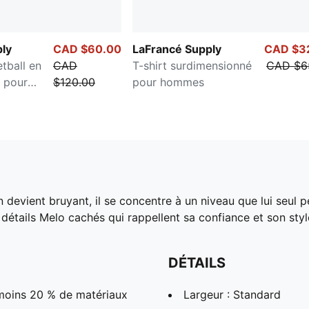
ly
CAD $60.00
LaFrancé Supply
CAD $3
tball en
CAD
T-shirt surdimensionné
CAD $6
e pour
$120.00
pour hommes
n devient bruyant, il se concentre à un niveau que lui seul 
 détails Melo cachés qui rappellent sa confiance et son styl
DÉTAILS
 moins 20 % de matériaux
Largeur : Standard