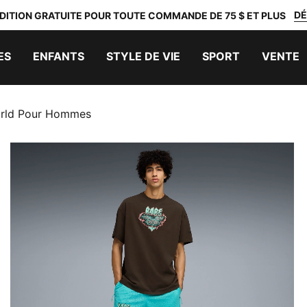
DÉ
DITION GRATUITE POUR TOUTE COMMANDE DE 75 $ ET PLUS
ES
ENFANTS
STYLE DE VIE
SPORT
VENTE
orld Pour Hommes