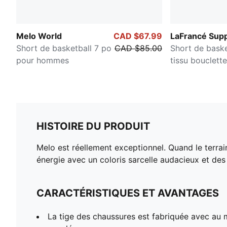
Melo World
CAD $67.99
LaFrancé Supp
Short de basketball 7 po
CAD $85.00
Short de baske
pour hommes
tissu bouclett
homme
HISTOIRE DU PRODUIT
Melo est réellement exceptionnel. Quand le terrai
énergie avec un coloris sarcelle audacieux et des
CARACTÉRISTIQUES ET AVANTAGES
La tige des chaussures est fabriquée avec au