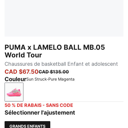
PUMA x LAMELO BALL MB.05
World Tour
Chaussures de basketball Enfant et adolescent
CAD $67.50
CAD $135.00
Couleur
Sun Struck-Pure Magenta
Sun Struck-Pure Magenta
50 % DE RABAIS - SANS CODE
Sélectionner l'ajustement
GRANDS ENFANTS