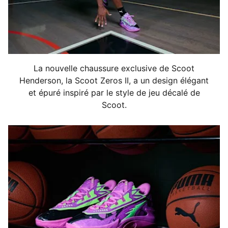
Garant au look rapide sur la tige
Éléments de la marque Scoot Henderson
La nouvelle chaussure exclusive de Scoot
Henderson, la Scoot Zeros II, a un design élégant
et épuré inspiré par le style de jeu décalé de
Scoot.