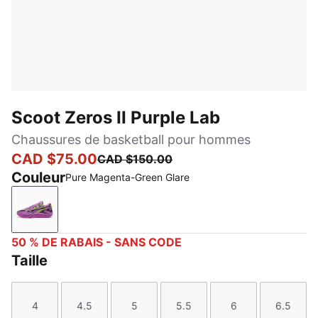
Scoot Zeros II Purple Lab
Chaussures de basketball pour hommes
CAD $75.00
CAD $150.00
Couleur
Pure Magenta-Green Glare
Pure Magenta-Green Glare
50 % DE RABAIS - SANS CODE
Taille
4
4.5
5
5.5
6
6.5
Taille
Taille
Taille
Taille
Taille
Taille