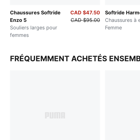
Chaussures Softride
CAD $47.50
Softride Har
Enzo 5
CAD $95.00
Chaussures à e
Souliers larges pour
Femme
femmes
FRÉQUEMMENT ACHETÉS ENSEMB