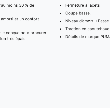
 d’au moins 30 % de
Fermeture à lacets
Coupe basse.
amorti et un confort
Niveau d’amorti : Basse
Traction en caoutchouc
ble conçue pour procurer
Détails de marque PUM
lon très épais