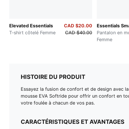
Elevated Essentials
CAD $20.00
Essentials Sma
T-shirt côtelé Femme
CAD $40.00
Pantalon en mo
Femme
HISTOIRE DU PRODUIT
Essayez la fusion de confort et de design avec l
mousse EVA Softride pour offrir un confort en to
votre foulée à chacun de vos pas.
CARACTÉRISTIQUES ET AVANTAGES