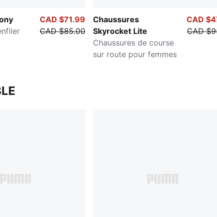
mony
CAD $71.99
Chaussures
CAD $4
nfiler
CAD $85.00
Skyrocket Lite
CAD $9
Chaussures de course
sur route pour femmes
LE