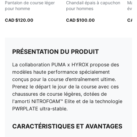
Pantalon de course léger
Chandail épais à capuchon
Mail
pour homme
pour hommes
évac
hom
CAD $120.00
CAD $100.00
CAD
PRÉSENTATION DU PRODUIT
La collaboration PUMA x HYROX propose des
modèles haute performance spécialement
conçus pour la course d’entraînement ultime.
Prenez le départ le jour de la course avec ces
chaussures de course légères, dotées de
l'amorti NITROFOAM™ Elite et de la technologie
PWRPLATE ultra-stable.
CARACTÉRISTIQUES ET AVANTAGES