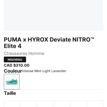
PUMA x HYROX Deviate NITRO™
Elite 4
Chaussures Homme
NOUVEAU
CAD $310.00
Couleur
Intense Mint-Light Lavender
Intense Mint-Light Lavender
Taille