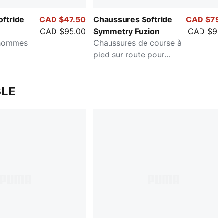
ftride
CAD $47.50
Chaussures Softride
CAD $7
CAD $95.00
Symmetry Fuzion
CAD $9
 hommes
Chaussures de course à
pied sur route pour
hommes
LE