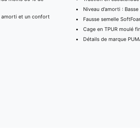
Niveau d’amorti : Basse
amorti et un confort
Fausse semelle SoftFo
Cage en TPUR moulé fi
Détails de marque PUM