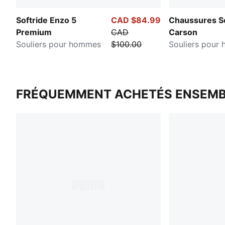
Softride Enzo 5
CAD $84.99
Chaussures So
Premium
CAD
Carson
Souliers pour hommes
$100.00
Souliers pour
FRÉQUEMMENT ACHETÉS ENSEMB