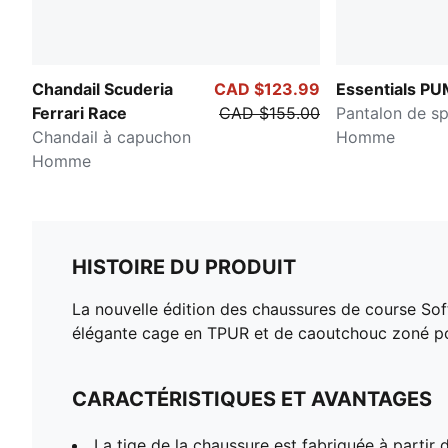
Chandail Scuderia
CAD $123.99
Essentials P
Ferrari Race
CAD $155.00
Pantalon de sp
Chandail à capuchon
Homme
Homme
HISTOIRE DU PRODUIT
La nouvelle édition des chaussures de course Sof
élégante cage en TPUR et de caoutchouc zoné pou
CARACTÉRISTIQUES ET AVANTAGES
La tige de la chaussure est fabriquée à partir