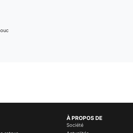
houc
À PROPOS DE
Société