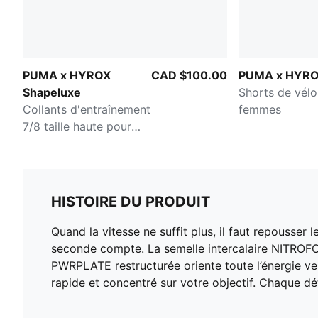
PUMA x HYROX
CAD $100.00
PUMA x HYR
Shapeluxe
Shorts de vélo
Collants d'entraînement
femmes
7/8 taille haute pour
femmes
HISTOIRE DU PRODUIT
Quand la vitesse ne suffit plus, il faut repousse
seconde compte. La semelle intercalaire NITROFOA
PWRPLATE restructurée oriente toute l’énergie vers
rapide et concentré sur votre objectif. Chaque dé