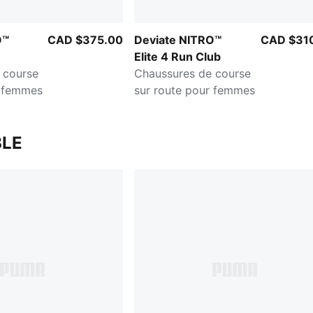
O™
CAD $375.00
Deviate NITRO™
CAD $31
Elite 4 Run Club
 course
Chaussures de course
r femmes
sur route pour femmes
LE