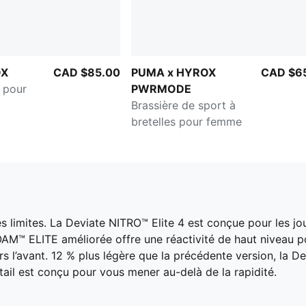
OX
CAD $85.00
PUMA x HYROX
CAD $6
 pour
PWRMODE
Brassière de sport à
bretelles pour femme
r les limites. La Deviate NITRO™ Elite 4 est conçue pour les
M™ ELITE améliorée offre une réactivité de haut niveau po
 l’avant. 12 % plus légère que la précédente version, la De
tail est conçu pour vous mener au-delà de la rapidité.