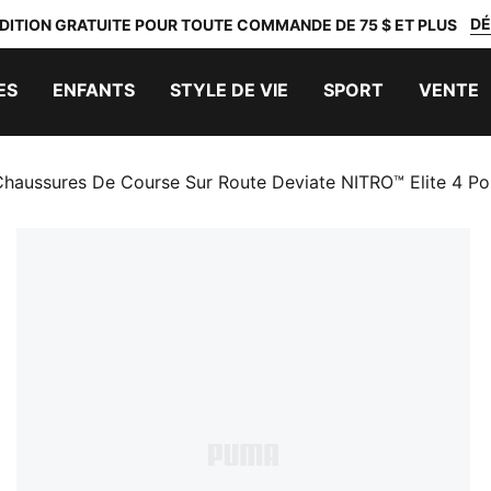
DÉ
DITION GRATUITE POUR TOUTE COMMANDE DE 75 $ ET PLUS
ES
ENFANTS
STYLE DE VIE
SPORT
VENTE
Chaussures De Course Sur Route Deviate NITRO™ Elite 4 P