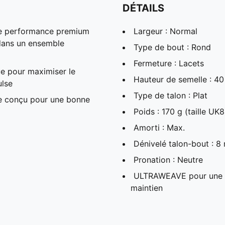
DÉTAILS
de performance premium
Largeur : Normal
é dans un ensemble
Type de bout : Rond
Fermeture : Lacets
e pour maximiser le
Hauteur de semelle : 
ulse
Type de talon : Plat
 conçu pour une bonne
Poids : 170 g (taille UK8
Amorti : Max.
Dénivelé talon-bout : 
Pronation : Neutre
ULTRAWEAVE pour une s
maintien