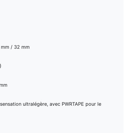
40 mm / 32 mm
)
8 mm
ensation ultralégère, avec PWRTAPE pour le