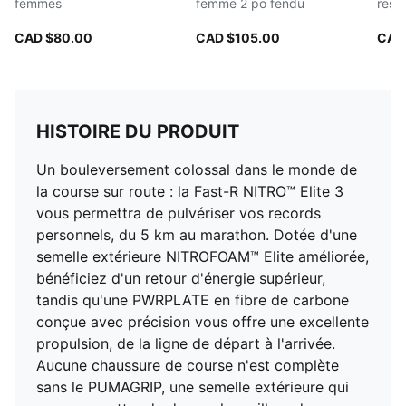
femmes
femme 2 po fendu
respi
CAD $80.00
CAD $105.00
CAD
HISTOIRE DU PRODUIT
Un bouleversement colossal dans le monde de
la course sur route : la Fast-R NITRO™ Elite 3
vous permettra de pulvériser vos records
personnels, du 5 km au marathon. Dotée d'une
semelle extérieure NITROFOAM™ Elite améliorée,
bénéficiez d'un retour d'énergie supérieur,
tandis qu'une PWRPLATE en fibre de carbone
conçue avec précision vous offre une excellente
propulsion, de la ligne de départ à l'arrivée.
Aucune chaussure de course n'est complète
sans le PUMAGRIP, une semelle extérieure qui