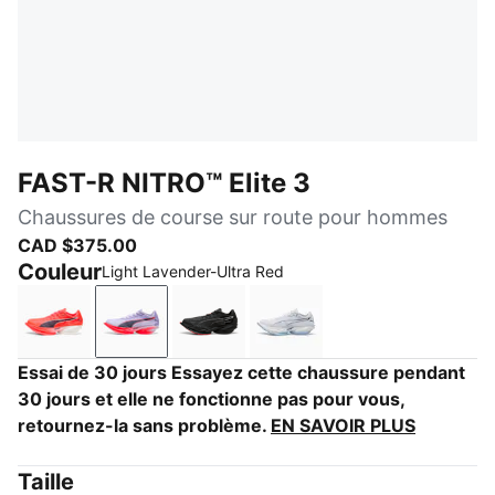
FAST-R NITRO™ Elite 3
Chaussures de course sur route pour hommes
CAD $375.00
Couleur
Light Lavender-Ultra Red
Ultra Red-Inky Depths
Light Lavender-Ultra Red
PUMA Black-Ultra Red
PUMA White-Chambray B
Essai de 30 jours Essayez cette chaussure pendant
30 jours et elle ne fonctionne pas pour vous,
retournez-la sans problème.
EN SAVOIR PLUS
Taille