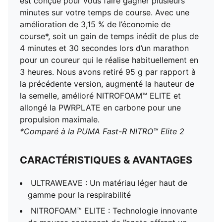
est conçue pour vous faire gagner plusieurs
minutes sur votre temps de course. Avec une
amélioration de 3,15 % de l’économie de
course*, soit un gain de temps inédit de plus de
4 minutes et 30 secondes lors d’un marathon
pour un coureur qui le réalise habituellement en
3 heures. Nous avons retiré 95 g par rapport à
la précédente version, augmenté la hauteur de
la semelle, amélioré NITROFOAM™ ELITE et
allongé la PWRPLATE en carbone pour une
propulsion maximale.
*Comparé à la PUMA Fast-R NITRO™ Elite 2
CARACTÉRISTIQUES & AVANTAGES
ULTRAWEAVE : Un matériau léger haut de
gamme pour la respirabilité
NITROFOAM™ ELITE : Technologie innovante