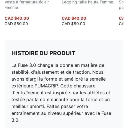
Veste à fermeture éclair
Legging taille haute Femme
Short
Femme
po 
CAD $40.00
CAD $40.00
CAD
CAD $80.00
CAD $80.00
CAD
HISTOIRE DU PRODUIT
La Fuse 3.0 change la donne en matière de
stabilité, d'ajustement et de traction. Nous
avons élargi la forme et amélioré la semelle
extérieure PUMAGRIP. Cette chaussure
d'entraînement est inspirée par les athlètes et
testée par la communauté pour la force et un
meilleur amorti. Faites passer votre
entraînement au niveau supérieur avec le Fuse
3.0.