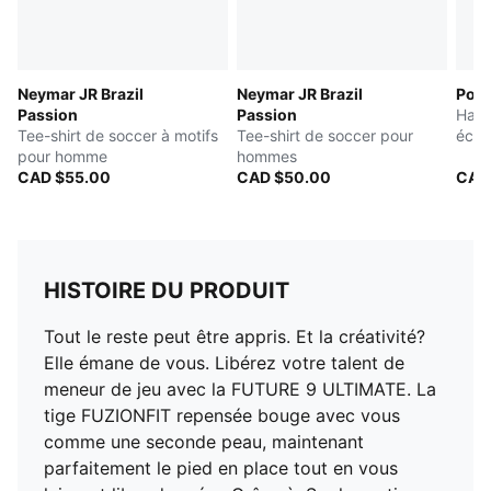
Neymar JR Brazil
Neymar JR Brazil
Port
Passion
Passion
Haut
Tee-shirt de soccer à motifs
Tee-shirt de soccer pour
écla
pour homme
hommes
CAD $55.00
CAD $50.00
CAD
HISTOIRE DU PRODUIT
Tout le reste peut être appris. Et la créativité?
Elle émane de vous. Libérez votre talent de
meneur de jeu avec la FUTURE 9 ULTIMATE. La
tige FUZIONFIT repensée bouge avec vous
comme une seconde peau, maintenant
parfaitement le pied en place tout en vous