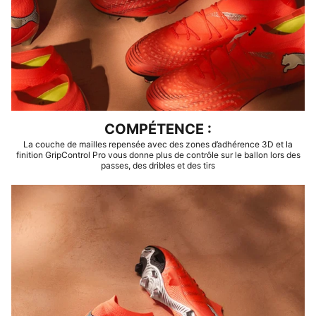
COMPÉTENCE :
La couche de mailles repensée avec des zones d’adhérence 3D et la
finition GripControl Pro vous donne plus de contrôle sur le ballon lors des
passes, des dribles et des tirs