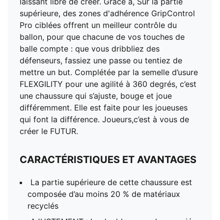
laissant libre de créer. Grâce à, Sur la partie
supérieure, des zones d'adhérence GripControl
Pro ciblées offrent un meilleur contrôle du
ballon, pour que chacune de vos touches de
balle compte : que vous dribbliez des
défenseurs, fassiez une passe ou tentiez de
mettre un but. Complétée par la semelle d’usure
FLEXGILITY pour une agilité à 360 degrés, c’est
une chaussure qui s’ajuste, bouge et joue
différemment. Elle est faite pour les joueuses
qui font la différence. Joueurs,c’est à vous de
créer le FUTUR.
CARACTÉRISTIQUES ET AVANTAGES
La partie supérieure de cette chaussure est
composée d’au moins 20 % de matériaux
recyclés