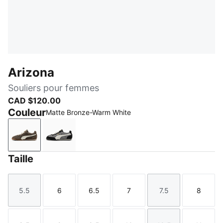
Arizona
Souliers pour femmes
CAD $120.00
Couleur
Matte Bronze-Warm White
Matte Bronze-Warm White
Gray Echo-Warm White
Taille
5.5
6
6.5
7
7.5
8
Taille
Taille
Taille
Taille
Taille
Taille