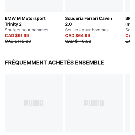
Détails perforés
Semelle intérieure SOFTFOAM+
BMW M Motorsport
Scuderia Ferrari Caven
BMW
Éléments de la marque PUMA et BMW M Motorsport
Trinity 2
2.0
Inve
Souliers pour hommes
Souliers pour hommes
Soul
CAD $91.99
CAD $64.99
CAD
CAD $115.00
CAD $110.00
CAD
FRÉQUEMMENT ACHETÉS ENSEMBLE