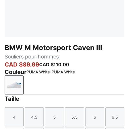
BMW M Motorsport Caven III
Souliers pour hommes
CAD $89.99
CAD $110.00
Couleur
PUMA White-PUMA White
PUMA White-PUMA White
Taille
4
4.5
5
5.5
6
6.5
Taille
Taille
Taille
Taille
Taille
Taille