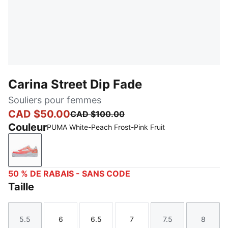
Carina Street Dip Fade
Souliers pour femmes
CAD $50.00
CAD $100.00
Couleur
PUMA White-Peach Frost-Pink Fruit
PUMA White-Peach Frost-Pink Fruit
50 % DE RABAIS - SANS CODE
Taille
5.5
6
6.5
7
7.5
8
Taille
Taille
Taille
Taille
Taille
Taille