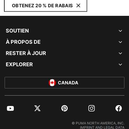
OBTENEZ 20 % DE RABAIS
SOUTIEN
À PROPOS DE
RESTER À JOUR
EXPLORER
CANADA
YouTube
Twitter
Pinterest
Instagram
Facebo
© PUMA NORTH AMERICA, INC.
IMPRINT AND LEGAL DATA