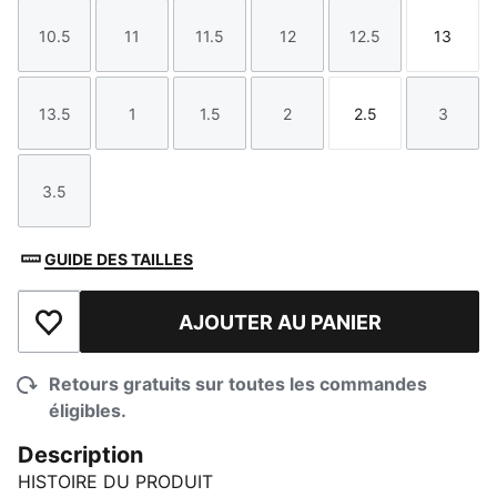
10.5
11
11.5
12
12.5
13
Taille
Taille
Taille
Taille
Taille
Taille
13.5
1
1.5
2
2.5
3
Taille
Taille
Taille
Taille
Taille
Taille
3.5
Taille
GUIDE DES TAILLES
AJOUTER AU PANIER
Ajouter à la liste de souhaits
Retours gratuits sur toutes les commandes
éligibles.
Description
HISTOIRE DU PRODUIT