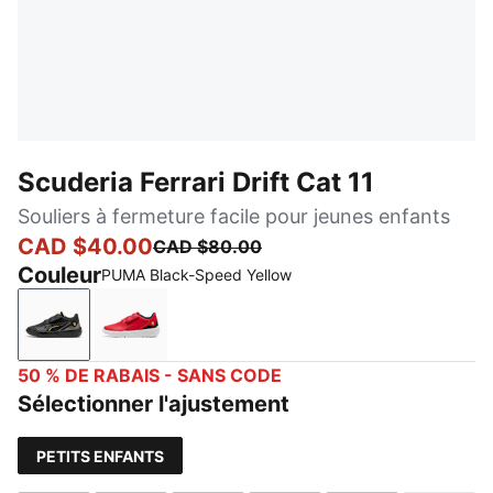
Scuderia Ferrari Drift Cat 11
Souliers à fermeture facile pour jeunes enfants
CAD $40.00
CAD $80.00
Couleur
PUMA Black-Speed Yellow
PUMA Black-Speed Yellow
Rosso Corsa-PUMA Black
50 % DE RABAIS - SANS CODE
Sélectionner l'ajustement
PETITS ENFANTS