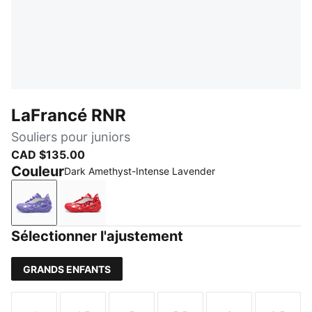
LaFrancé RNR
Souliers pour juniors
CAD $135.00
Couleur
Dark Amethyst-Intense Lavender
Dark Amethyst-Intense Lavender
For All Time Red-PUMA White
Sélectionner l'ajustement
GRANDS ENFANTS