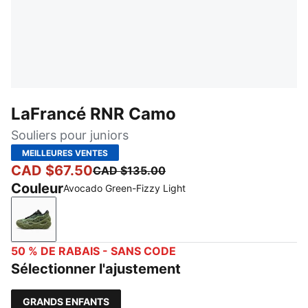
LaFrancé RNR Camo
Souliers pour juniors
MEILLEURES VENTES
CAD $67.50
CAD $135.00
Couleur
Avocado Green-Fizzy Light
Avocado Green-Fizzy Light
50 % DE RABAIS - SANS CODE
Sélectionner l'ajustement
GRANDS ENFANTS