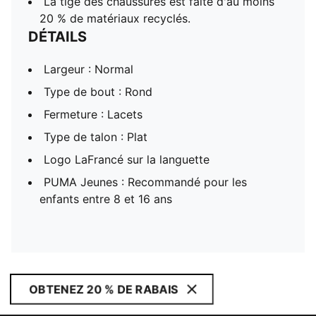
La tige des chaussures est faite d'au moins
20 % de matériaux recyclés.
DÉTAILS
Largeur : Normal
Type de bout : Rond
Fermeture : Lacets
Type de talon : Plat
Logo LaFrancé sur la languette
PUMA Jeunes : Recommandé pour les
enfants entre 8 et 16 ans
OBTENEZ 20 % DE RABAIS