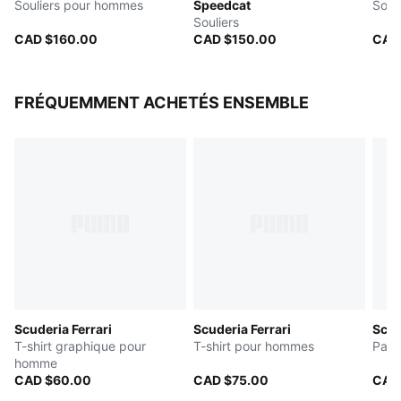
Souliers pour hommes
Speedcat
Soul
Souliers
CAD $160.00
CAD $150.00
CAD
FRÉQUEMMENT ACHETÉS ENSEMBLE
Scuderia Ferrari
Scuderia Ferrari
Scud
T-shirt graphique pour
T-shirt pour hommes
Pant
homme
CAD $60.00
CAD $75.00
CAD