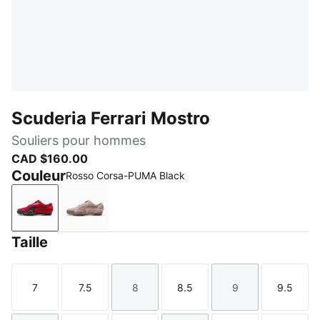
Scuderia Ferrari Mostro
Souliers pour hommes
CAD $160.00
Couleur
Rosso Corsa-PUMA Black
Rosso Corsa-PUMA Black
Rose Latte-Sandstone
Taille
7
7.5
8
8.5
9
9.5
Taille
Taille
Taille
Taille
Taille
Taille