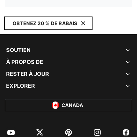
OBTENEZ 20 % DE RABAIS
SOUTIEN
À PROPOS DE
RESTER À JOUR
EXPLORER
CANADA
YouTube
Twitter
Pinterest
Instagram
Facebo