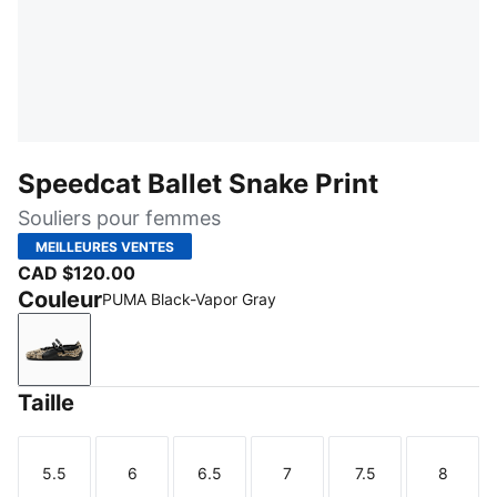
Speedcat Ballet Snake Print
Souliers pour femmes
MEILLEURES VENTES
CAD $120.00
Couleur
PUMA Black-Vapor Gray
PUMA Black-Vapor Gray
Taille
5.5
6
6.5
7
7.5
8
Taille
Taille
Taille
Taille
Taille
Taille