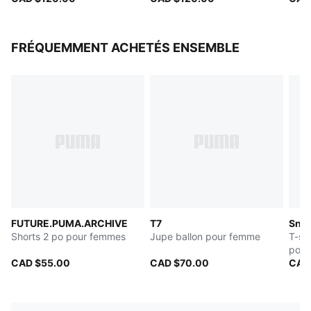
FRÉQUEMMENT ACHETÉS ENSEMBLE
FUTURE.PUMA.ARCHIVE
T7
Snak
Shorts 2 po pour femmes
Jupe ballon pour femme
T-sh
pour
CAD $55.00
CAD $70.00
CAD