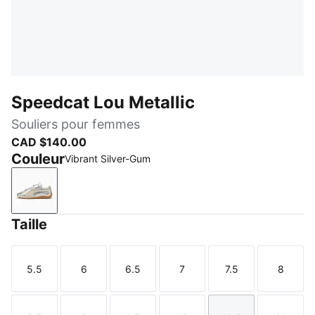
Speedcat Lou Metallic
Souliers pour femmes
CAD $140.00
Couleur
Vibrant Silver-Gum
Vibrant Silver-Gum
Taille
5.5
6
6.5
7
7.5
8
Taille
Taille
Taille
Taille
Taille
Taille