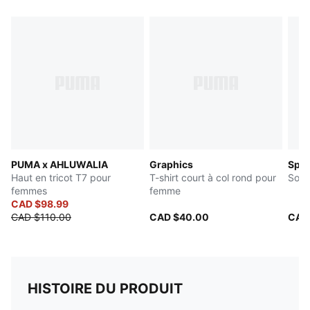
PUMA x AHLUWALIA
Graphics
Spee
Haut en tricot T7 pour
T-shirt court à col rond pour
Soul
femmes
femme
CAD $98.99
CAD $110.00
CAD $40.00
CAD
HISTOIRE DU PRODUIT