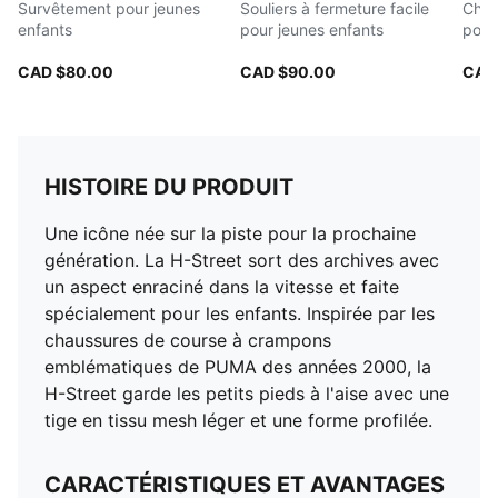
Survêtement pour jeunes
Souliers à fermeture facile
Chau
enfants
pour jeunes enfants
pour
CAD $80.00
CAD $90.00
CAD
HISTOIRE DU PRODUIT
Une icône née sur la piste pour la prochaine
génération. La H-Street sort des archives avec
un aspect enraciné dans la vitesse et faite
spécialement pour les enfants. Inspirée par les
chaussures de course à crampons
emblématiques de PUMA des années 2000, la
H-Street garde les petits pieds à l'aise avec une
tige en tissu mesh léger et une forme profilée.
CARACTÉRISTIQUES ET AVANTAGES