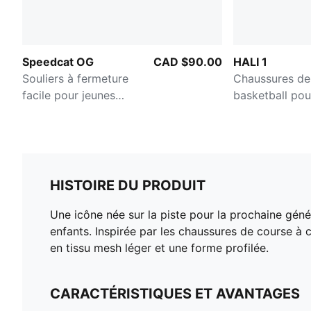
Speedcat OG
CAD $90.00
HALI 1
Souliers à fermeture
Chaussures de
facile pour jeunes
basketball pou
enfants
enfants
HISTOIRE DU PRODUIT
Une icône née sur la piste pour la prochaine géné
enfants. Inspirée par les chaussures de course à
en tissu mesh léger et une forme profilée.
CARACTÉRISTIQUES ET AVANTAGES