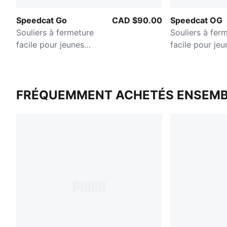
Speedcat Go
CAD $90.00
Speedcat OG
Souliers à fermeture
Souliers à fer
facile pour jeunes
facile pour jeu
enfants
enfants
FRÉQUEMMENT ACHETÉS ENSEMB