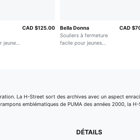
CAD $125.00
Bella Donna
CAD $7
Souliers à fermeture
r jeunes
facile pour jeunes
enfants
ration. La H-Street sort des archives avec un aspect enraci
 crampons emblématiques de PUMA des années 2000, la H-Str
DÉTAILS