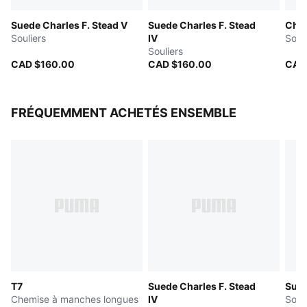
Suede Charles F. Stead V
Suede Charles F. Stead
Char
Souliers
IV
Souli
Souliers
CAD $160.00
CAD $160.00
CAD
FRÉQUEMMENT ACHETÉS ENSEMBLE
T7
Suede Charles F. Stead
Sued
Chemise à manches longues
IV
Souli