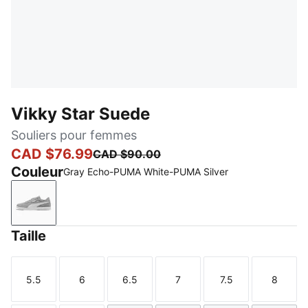
Vikky Star Suede
Souliers pour femmes
CAD $76.99
CAD $90.00
Couleur
Gray Echo-PUMA White-PUMA Silver
Gray Echo-PUMA White-PUMA Silver
Taille
5.5
6
6.5
7
7.5
8
Taille
Taille
Taille
Taille
Taille
Taille