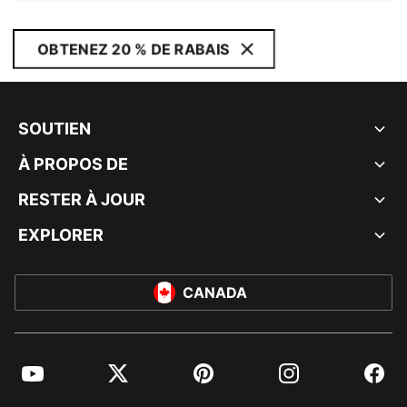
OBTENEZ 20 % DE RABAIS
SOUTIEN
À PROPOS DE
RESTER À JOUR
EXPLORER
CANADA
YouTube
Twitter
Pinterest
Instagram
Facebo