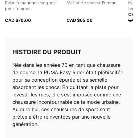
Robe à manches longues
Maillot de soccer Femme
Haut
pour femmes
fem
CAD
CAD $70.00
CAD $65.00
CAD 
HISTOIRE DU PRODUIT
Née dans les années 70 en tant que chaussure
de course, la PUMA Easy Rider était plébiscitée
pour sa conception épurée et sa semelle
absorbant les chocs. En quittant la piste pour
investir les rues, elle s’est imposée comme une
chaussure incontournable de la mode urbaine.
Aujourd'hui, ces chaussures de sport sont
prêtes à être réinventées par une nouvelle
génération.