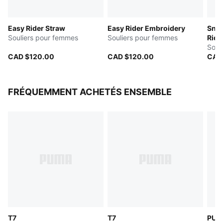
Easy Rider Straw
Easy Rider Embroidery
Snea
Souliers pour femmes
Souliers pour femmes
Ride
Souli
CAD $120.00
CAD $120.00
CAD
FRÉQUEMMENT ACHETÉS ENSEMBLE
T7
T7
PUM