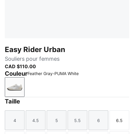
Easy Rider Urban
Souliers pour femmes
CAD $110.00
Couleur
Feather Gray-PUMA White
Feather Gray-PUMA White
Taille
4
4.5
5
5.5
6
6.5
Taille
Taille
Taille
Taille
Taille
Taille