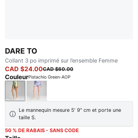
DARE TO
Collant 3 po imprimé sur l’ensemble Femme
CAD $24.00
CAD $60.00
Couleur
Pistachio Green-AOP
Pistachio Green-AOP
Cool Weather-AOP
Le mannequin mesure 5' 9" cm et porte une
taille S.
50 % DE RABAIS - SANS CODE