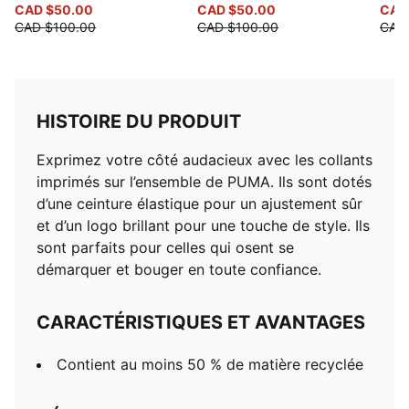
CAD $50.00
CAD $50.00
CAD
CAD $100.00
CAD $100.00
CAD
HISTOIRE DU PRODUIT
Exprimez votre côté audacieux avec les collants
imprimés sur l’ensemble de PUMA. Ils sont dotés
d’une ceinture élastique pour un ajustement sûr
et d’un logo brillant pour une touche de style. Ils
sont parfaits pour celles qui osent se
démarquer et bouger en toute confiance.
CARACTÉRISTIQUES ET AVANTAGES
Contient au moins 50 % de matière recyclée