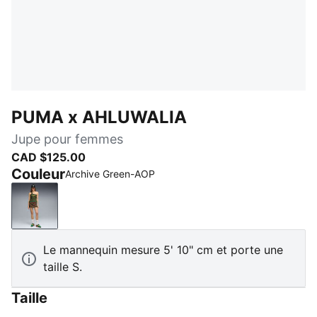
PUMA x AHLUWALIA
Jupe pour femmes
CAD $125.00
Couleur
Archive Green-AOP
Archive Green-AOP
Le mannequin mesure 5' 10" cm et porte une
taille S.
Taille