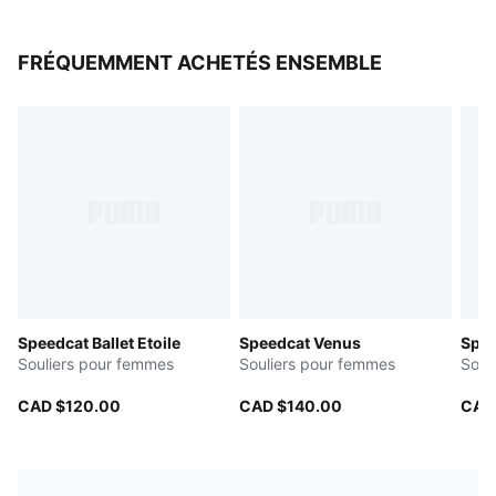
FRÉQUEMMENT ACHETÉS ENSEMBLE
Speedcat Ballet Etoile
Speedcat Venus
Spee
Souliers pour femmes
Souliers pour femmes
Soul
CAD $120.00
CAD $140.00
CAD