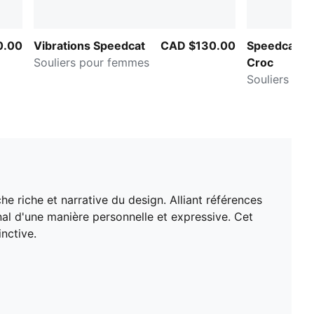
0.00
Vibrations Speedcat
CAD $130.00
Speedcat Ba
Souliers pour femmes
Croc
Souliers po
 riche et narrative du design. Alliant références
sanal d'une manière personnelle et expressive. Cet
nctive.