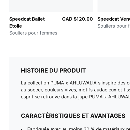
Speedcat Ballet
CAD $120.00
Speedcat Ven
Etoile
Souliers pour
Souliers pour femmes
HISTOIRE DU PRODUIT
La collection PUMA x AHLUWALIA s'inspire des ori
au soccer, couleurs vives, motifs audacieux et tiss
esprit se retrouve dans la jupe PUMA x AHLUWALIA
CARACTÉRISTIQUES ET AVANTAGES
Fabriquée avec au moins 30 % de matériaux r