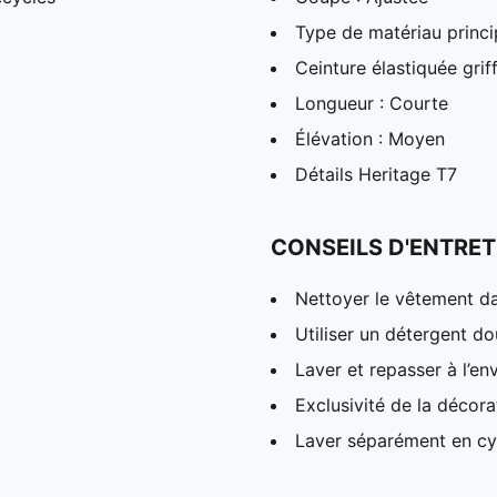
Type de matériau princip
Ceinture élastiquée grif
Longueur : Courte
Élévation : Moyen
Détails Heritage T7
CONSEILS D'ENTRET
Nettoyer le vêtement da
Utiliser un détergent d
Laver et repasser à l’en
Exclusivité de la décora
Laver séparément en cyc