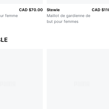
CAD $70.00
Stewie
CAD $11
our femme
Maillot de gardienne de
but pour femmes
LE