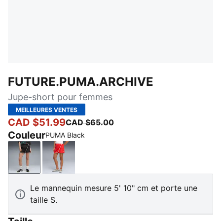
FUTURE.PUMA.ARCHIVE
Jupe-short pour femmes
MEILLEURES VENTES
CAD $51.99
CAD $65.00
Couleur
PUMA Black
PUMA Black
For All Time Red
Le mannequin mesure 5' 10" cm et porte une
taille S.