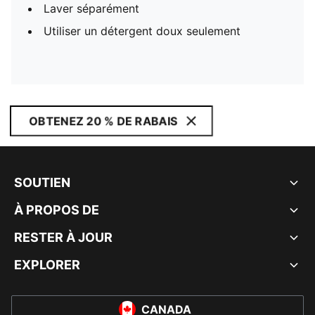
Laver séparément
Utiliser un détergent doux seulement
OBTENEZ 20 % DE RABAIS
SOUTIEN
À PROPOS DE
RESTER À JOUR
EXPLORER
CANADA