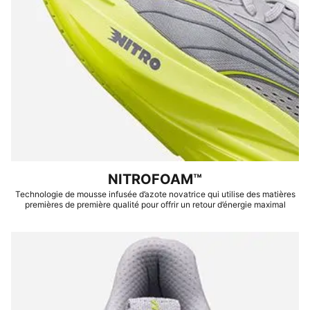
Hauteur de la semelle : 46mm / 38mm
Niveau d'amorti : Max.
Dénivelé talon-bout : 8 mm
Pronation : Surpronation
Poids : 275 g (UK8)
NITROFOAM™
Technologie de mousse infusée d’azote novatrice qui utilise des matières
premières de première qualité pour offrir un retour d’énergie maximal