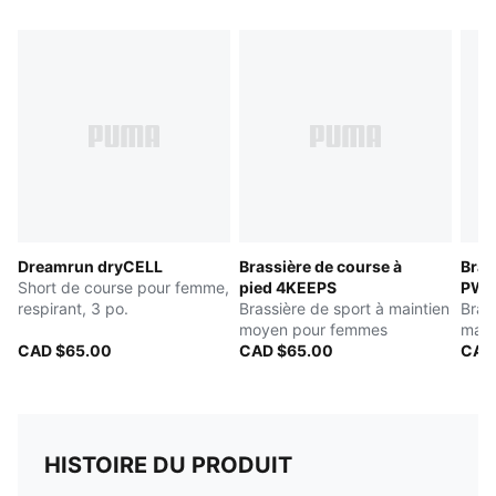
Dreamrun dryCELL
Brassière de course à
Bras
Short de course pour femme,
pied 4KEEPS
PWR
respirant, 3 po.
Brassière de sport à maintien
Bras
moyen pour femmes
main
CAD $65.00
CAD $65.00
CAD
HISTOIRE DU PRODUIT