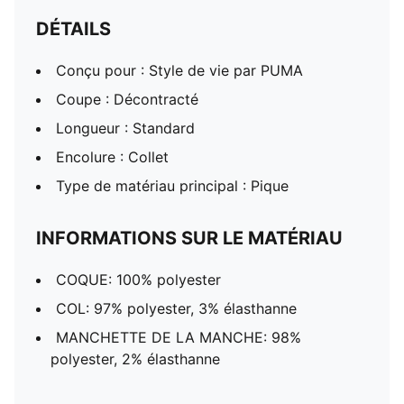
DÉTAILS
Conçu pour : Style de vie par PUMA
Coupe : Décontracté
Longueur : Standard
Encolure : Collet
Type de matériau principal : Pique
INFORMATIONS SUR LE MATÉRIAU
COQUE: 100% polyester
COL: 97% polyester, 3% élasthanne
MANCHETTE DE LA MANCHE: 98%
polyester, 2% élasthanne