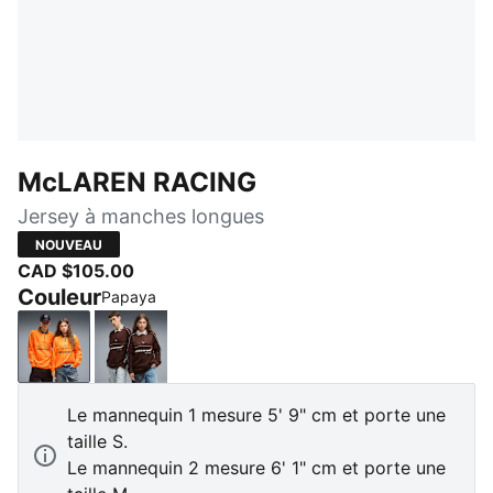
McLAREN RACING
Jersey à manches longues
NOUVEAU
CAD $105.00
Couleur
Papaya
Papaya
Chocolate Fondue
Le mannequin 1 mesure 5' 9" cm et porte une
taille S.
Le mannequin 2 mesure 6' 1" cm et porte une