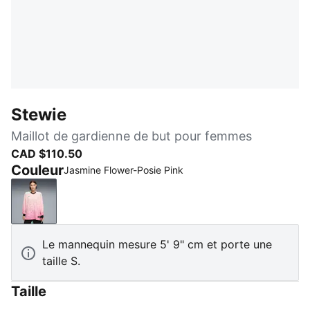
Stewie
Maillot de gardienne de but pour femmes
CAD $110.50
Couleur
Jasmine Flower-Posie Pink
Jasmine Flower-Posie Pink
Le mannequin mesure 5' 9" cm et porte une
taille S.
Taille