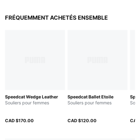
FRÉQUEMMENT ACHETÉS ENSEMBLE
Speedcat Wedge Leather
Speedcat Ballet Etoile
Spee
Souliers pour femmes
Souliers pour femmes
Soul
CAD $170.00
CAD $120.00
CAD