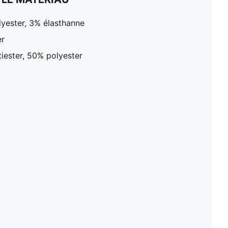
yester, 3% élasthanne
er
ester, 50% polyester