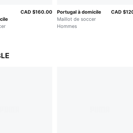
CAD $160.00
Portugal à domicile
CAD $12
cile
Maillot de soccer
cer
Hommes
LE