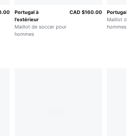
0.00
Portugal à
CAD $160.00
Portugal Aw
l’extérieur
Maillot de s
Maillot de soccer pour
hommes
hommes