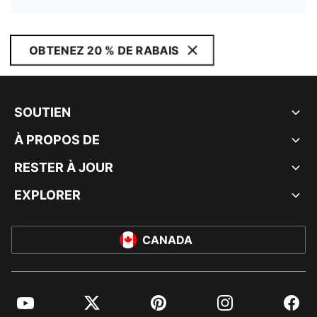
OBTENEZ 20 % DE RABAIS
SOUTIEN
À PROPOS DE
RESTER À JOUR
EXPLORER
CANADA
YouTube
Twitter
Pinterest
Instagram
Facebo