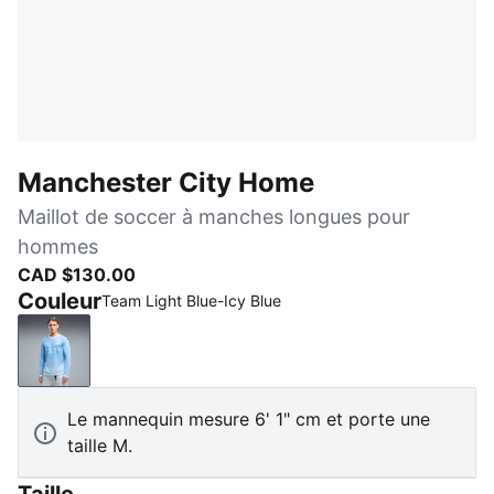
Manchester City Home
Maillot de soccer à manches longues pour
hommes
CAD $130.00
Couleur
Team Light Blue-Icy Blue
Team Light Blue-Icy Blue
Le mannequin mesure 6' 1" cm et porte une
taille M.