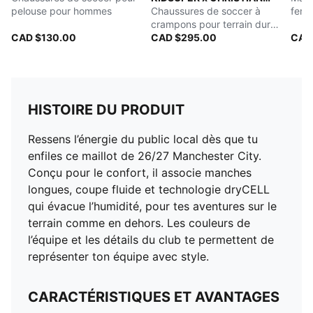
pelouse pour hommes
PULISIC
Chaussures de soccer à
fem
crampons pour terrain dur
CAD $130.00
pour hommes
CAD $295.00
CAD
HISTOIRE DU PRODUIT
Ressens l’énergie du public local dès que tu
enfiles ce maillot de 26/27 Manchester City.
Conçu pour le confort, il associe manches
longues, coupe fluide et technologie dryCELL
qui évacue l’humidité, pour tes aventures sur le
terrain comme en dehors. Les couleurs de
l’équipe et les détails du club te permettent de
représenter ton équipe avec style.
CARACTÉRISTIQUES ET AVANTAGES